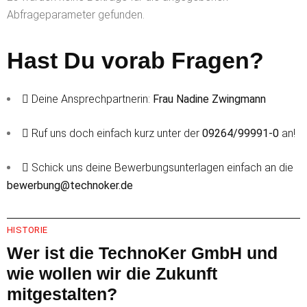
Abfrageparameter gefunden.
Hast Du vorab Fragen?
Deine Ansprechpartnerin:
Frau Nadine Zwingmann
Ruf uns doch einfach kurz unter der
09264/99991-0
an!
Schick uns deine Bewerbungsunterlagen einfach an die
bewerbung@technoker.de
HISTORIE
Wer ist die TechnoKer GmbH und
wie wollen wir die Zukunft
mitgestalten?