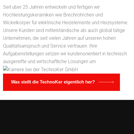
Seit über 25 Jahren entwickeln und fertigen wir
Hochleistungskeramiken wie Brechröhrchen und
Wickelkörper für elektrische Heizelemente und Heizsysteme.
Unsere Kunden sind mittelständische als auch global tätige
Unternehmen, die seit vielen Jahren auf unseren hohen
Qualitätsanspruch und Service vertrauen. Ihre
Aufgabenstellungen setzen wir kundenorientiert in technisch
ausgereifte und wirtschaftliche Lösungen um.
Was stellt die TechnoKer eigentlich her?