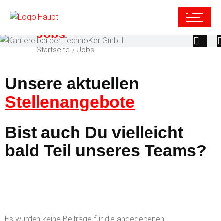
Jobs
Startseite
Jobs
Unsere aktuellen
Stellenangebote
Bist auch Du vielleicht
bald Teil unseres Teams?
Es wurden keine Beiträge für die angegebenen