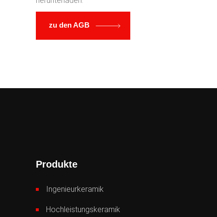
herunterladen.
zu den AGB
Produkte
Ingenieurkeramik
Hochleistungskeramik