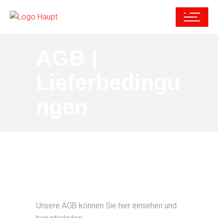
AGB |
Lieferbedingu
ngen
Unsere AGB können Sie hier einsehen und